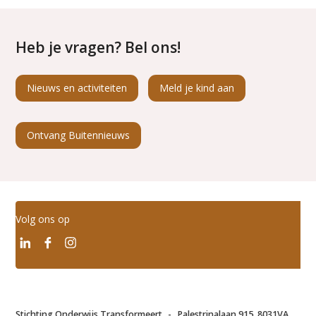
Heb je vragen? Bel ons!
Nieuws en activiteiten
Meld je kind aan
Ontvang Buitennieuws
Volg ons op
Stichting Onderwijs Transformeert
-
Palestrinalaan 915, 8031VA