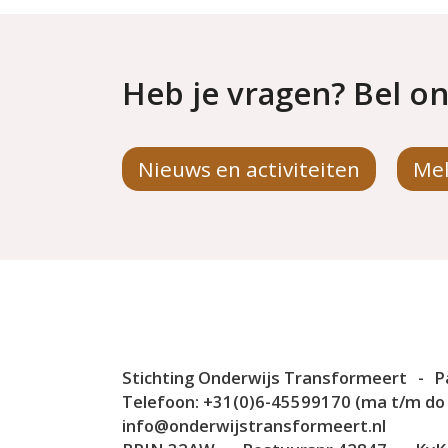
Heb je vragen? Bel on
Nieuws en activiteiten
Mel
Stichting Onderwijs Transformeert
-
P
Telefoon:
+31(0)6-45599170 (ma t/m do v
info@onderwijstransformeert.nl