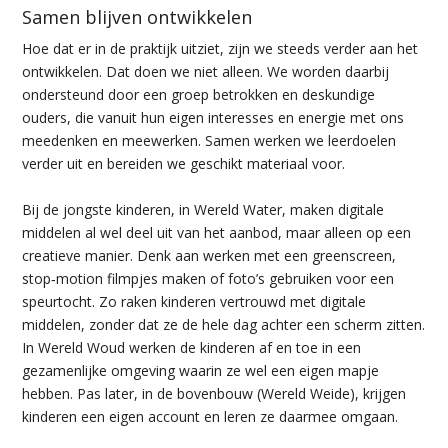
Samen blijven ontwikkelen
Hoe dat er in de praktijk uitziet, zijn we steeds verder aan het
ontwikkelen. Dat doen we niet alleen. We worden daarbij
ondersteund door een groep betrokken en deskundige
ouders, die vanuit hun eigen interesses en energie met ons
meedenken en meewerken. Samen werken we leerdoelen
verder uit en bereiden we geschikt materiaal voor.
Bij de jongste kinderen, in Wereld Water, maken digitale
middelen al wel deel uit van het aanbod, maar alleen op een
creatieve manier. Denk aan werken met een
greenscreen
,
stop
‑
motion filmpjes maken of foto’s gebruiken voor een
speurtocht. Zo raken kinderen vertrouwd met digitale
middelen, zonder dat ze de hele dag achter een scherm zitten.
In Wereld Woud werken de kinderen af en toe in een
gezamenlijke omgeving waarin ze wel een eigen mapje
hebben. Pas later, in de bovenbouw (Wereld Weide), krijgen
kinderen een eigen account en leren ze daarmee omgaan.