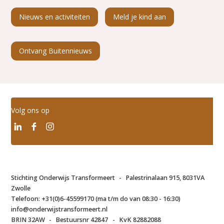
Nieuws en activiteiten
Meld je kind aan
Ontvang Buitennieuws
Volg ons op
Stichting Onderwijs Transformeert
-
Palestrinalaan 915, 8031VA
Zwolle
Telefoon:
+31(0)6-45599170 (ma t/m do van 08:30 - 16:30)
info@onderwijstransformeert.nl
BRIN 32AW
-
Bestuursnr 42847
-
KvK 82882088