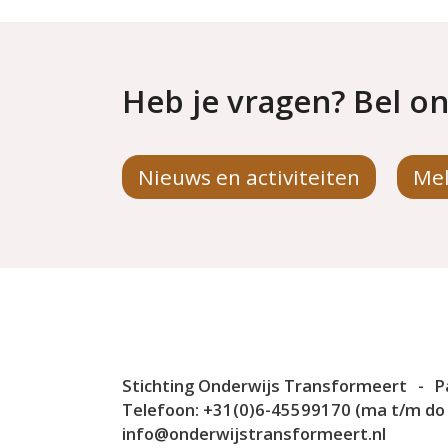
Heb je vragen? Bel on
Nieuws en activiteiten
Mel
Stichting Onderwijs Transformeert
-
P
Telefoon:
+31(0)6-45599170 (ma t/m do v
info@onderwijstransformeert.nl