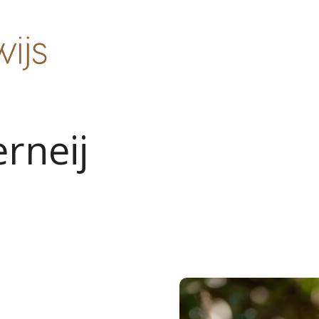
rneij