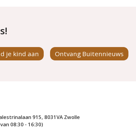
s!
d je kind aan
Ontvang Buitennieuws
alestrinalaan 915, 8031VA Zwolle
an 08:30 - 16:30)