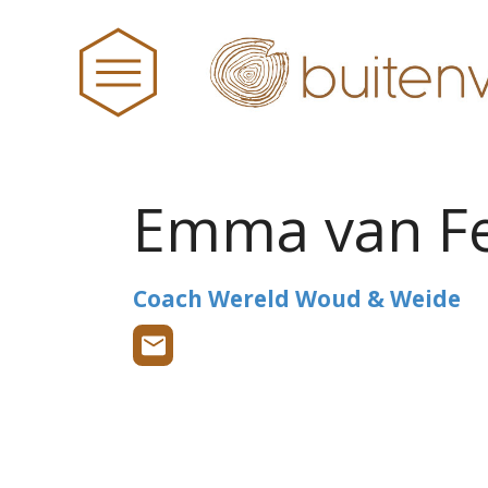
Emma van Fe
HOME
Coach Wereld Woud & Weide
NIEUWS
BUITENWIJS
TEAM
PRAKTISCHE ZAKEN