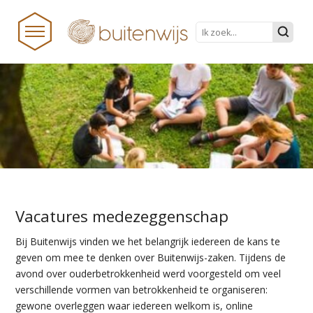
HOME
NIEUWS
BUITENWIJS
TEAM
Vacatures
medezeggenschap
PRAKTISCHE ZAKEN
Bij Buitenwijs vinden we het belangrijk
ie
dereen de kans
te
ONDERWIJS TRANSFORMEERT
geven om mee te denken over Buitenwijs-zaken.
Tijdens de
DOCUMENTEN
avond over ouderbetrokkenheid werd voorgesteld om veel
verschillende
vormen van betrokkenheid te organiseren:
STICHTINGSPROCES
gewone overleggen waar
iedereen welkom is
,
online