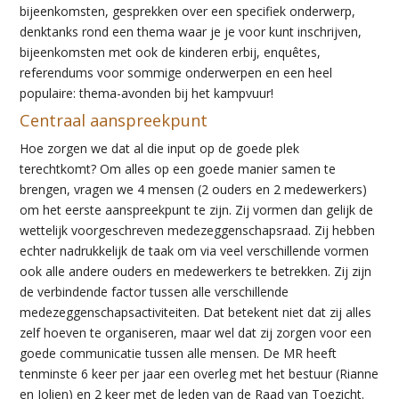
bijeenkomsten,
gesprekken over een specifiek onderwerp,
denktanks rond een thema waar je je voor kunt inschrijven,
bijeenkomsten met ook de kinderen erbij,
enquêtes,
referendums voor sommige onderwerp
en
en een heel
populaire: thema-avonden bij het kampvuur!
Centraal aanspreekpunt
Hoe zorgen we dat al die input op de goede plek
terechtkomt? Om
alles
op ee
n
goede manier
samen te
brengen
,
vragen
we 4 mensen
(2 ouders en 2 medewerkers)
om het eerste aanspreekpunt te zijn
. Zij vormen dan gelijk de
wettelijk voorgeschreven medezeggenschapsraad. Zij
hebb
en
echter nadrukkelijk de taak om
via veel verschillende vormen
ook
alle andere ouders en medewerkers te betrekken. Zij zijn
de verbindende factor tussen alle verschillende
medezeggenschapsactiviteit
en.
Dat betekent niet dat zij alles
zelf hoeven te organiseren, maar wel dat zij zorgen voor een
goede communicatie tussen alle mensen.
De MR heeft
tenminste 6 keer per jaar een overleg met het bestuur (Rianne
en Jolien) en 2 keer met de leden van de Raad van Toezicht.