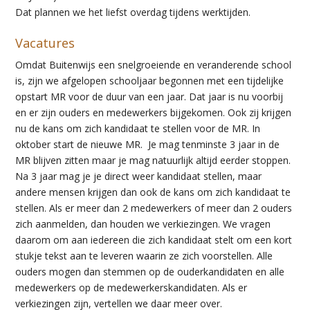
Dat plannen we het liefst overdag tijdens werktijden.
Vacatures
Omdat Buitenwijs een
snelgroeiende
en veranderende school
is, zijn we afgelopen schooljaar begonnen met
een
tijdelijke
opstart
MR
voor de duur van
een
jaar
.
Dat jaar is nu voorbij
en er zijn ouders en medewerkers bijgekomen.
Ook zij krijgen
nu de kans om zich kandidaat te stellen vo
or de MR.
In
oktober start de nieuwe MR.
Je mag tenminste 3 jaar in de
MR blijven zitten maar je mag natuurlijk altijd eerder stoppen.
Na 3 jaar mag je je direct weer kandidaat stellen, maar
andere mensen krijgen dan ook de kans om zich kandidaat te
stellen. Als er meer dan 2 medewerkers of meer dan 2 ouders
zich aanmelden, dan houden we verkiezingen. We vragen
daarom om aan iedereen die zich kandidaat stelt om een kort
stukje tekst aan te leveren waarin ze zich voorstellen. Alle
ouders mogen dan stemmen op de ouderkandidaten en alle
medewerkers op de medewerkerskandidaten. Als er
verkiezingen zijn, vertellen we daar meer over.