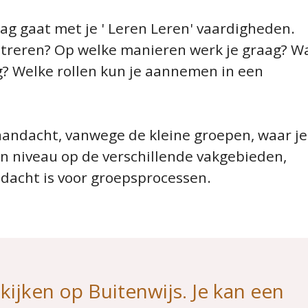
lag gaat met je ' Leren Leren' vaardigheden.
entreren? Op welke manieren werk je graag? W
ng? Welke rollen kun je aannemen in een
 aandacht, vanwege de kleine groepen, waar je
n niveau op de verschillende vakgebieden,
ndacht is voor groepsprocessen.
ijken op Buitenwijs. Je kan een