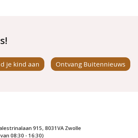
s!
d je kind aan
Ontvang Buitennieuws
alestrinalaan 915, 8031VA Zwolle
an 08:30 - 16:30)