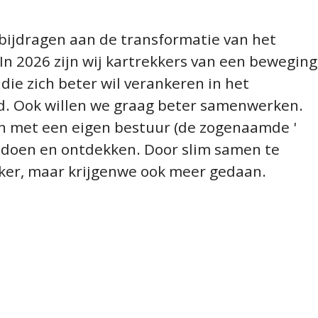
t bijdragen aan de transformatie van het
n 2026 zijn wij kartrekkers van een beweging
die zich beter wil verankeren in het
d. Ook willen we graag beter samenwerken.
len met een eigen bestuur (de zogenaamde '
en doen en ontdekken. Door slim samen te
rker, maar krijgenwe ook meer gedaan.