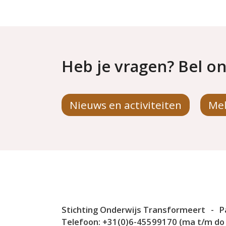
Heb je vragen? Bel on
Nieuws en activiteiten
Mel
Stichting Onderwijs Transformeert
-
P
Telefoon:
+31(0)6-45599170 (ma t/m do v