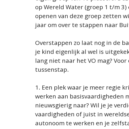
op Wereld Water (groep 1 t/m 3)
openen van deze groep zetten wi
jaar om over te stappen naar Bui
Overstappen zo laat nog in de ba
je kind eigenlijk al wel is uitgek
lang niet naar het VO mag? Voor 
tussenstap.
1. Een plek waar je meer regie kr
werken aan basisvaardigheden ma
nieuwsgierig naar? Wil je je ver
vaardigheden of juist in wereld
autonoom te werken en je zelfst