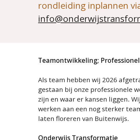
rondleiding inplannen v
info@onderwijstransfor
Teamontwikkeling; Professione
Als team hebben wij 2026 afgetr
gestaan bij onze professionele 
zijn en waar er kansen liggen. 
werken aan een nog sterker tea
laten floreren van Buitenwijs.
Onderwijs Transformatie