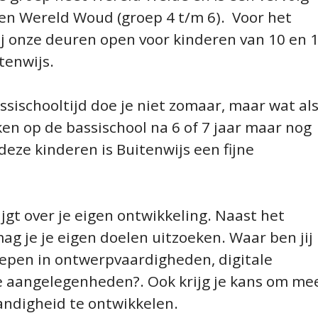
 en Wereld Woud (groep 4 t/m 6). Voor het
j onze deuren open voor kinderen van 10 en 
tenwijs.
ssischooltijd doe je niet zomaar, maar wat al
eken op de bassischool na 6 of 7 jaar maar nog
deze kinderen is Buitenwijs een fijne
ijgt over je eigen ontwikkeling. Naast het
g je je eigen doelen uitzoeken. Waar ben jij
diepen in ontwerpvaardigheden, digitale
se aangelegenheden?. Ook krijg je kans om me
andigheid te ontwikkelen.