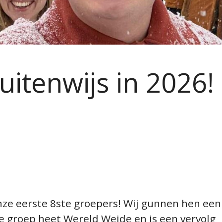
RT
uitenwijs in 2026!
ze eerste 8ste groepers! Wij gunnen hen een
e groep heet Wereld Weide en is een vervolg