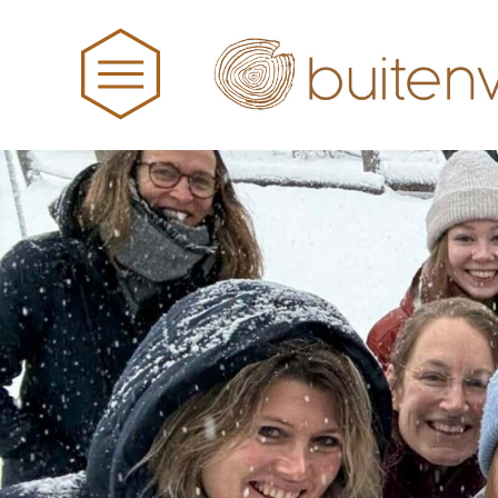
HOME
NIEUWS
BUITENWIJS
TEAM
PRAKTISCHE ZAKEN