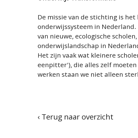
De missie van de stichting is he
onderwijssysteem in Nederland. I
van nieuwe, ecologische scholen, 
onderwijslandschap in Nederlan
Het zijn vaak wat kleinere scho
eenpitter'), die alles zelf moet
werken staan we niet alleen ste
‹ Terug naar overzicht