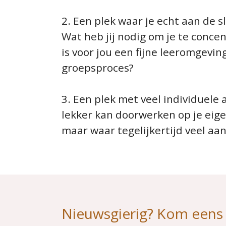
2. Een plek waar je echt aan de s
Wat heb jij nodig om je te conc
is voor jou een fijne leeromgevi
groepsproces?
3. Een plek met veel individuele
lekker kan doorwerken op je eige
maar waar tegelijkertijd veel aa
Nieuwsgierig? Kom eens k