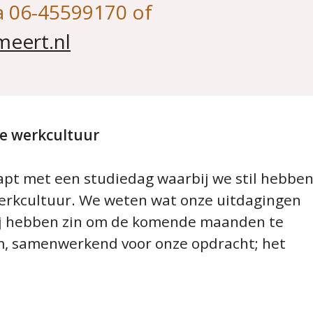
ia 06-45599170 of
meert.nl
le werkcultuur
apt met een studiedag waarbij we stil hebbe
werkcultuur. We weten wat onze uitdagingen
Wij hebben zin om de komende maanden te
m, samenwerkend voor onze opdracht; het