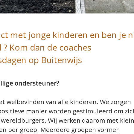
act met jonge kinderen en ben je n
l ? Kom dan de coaches
sdagen op Buitenwijs
illige ondersteuner?
et welbevinden van alle kinderen. We zorgen
positieve manier worden gestimuleerd om zic
e wereldburgers. Wij werken daarom met klei
en per groep. Meerdere groepen vormen