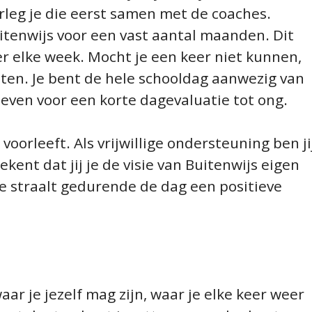
erleg je die eerst samen met de coaches.
uitenwijs voor een vast aantal maanden. Dit
r elke week. Mocht je een keer niet kunnen,
eten. Je bent de hele schooldag aanwezig van
e even voor een korte dagevaluatie tot ong.
s voorleeft. Als vrijwillige ondersteuning ben ji
ekent dat jij je de visie van Buitenwijs eigen
Je straalt gedurende de dag een positieve
ar je jezelf mag zijn, waar je elke keer weer