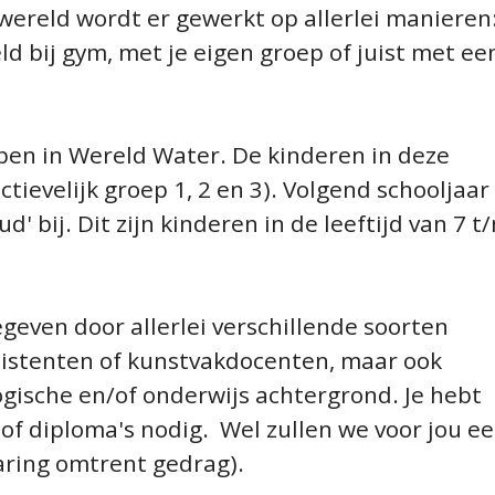
ereld wordt er gewerkt op allerlei manieren
eld bij gym, met je eigen groep of juist met ee
pen in Wereld Water. De kinderen in deze
ctievelijk groep 1, 2 en 3). Volgend schooljaar
 bij. Dit zijn kinderen in de leeftijd van 7 t
even door allerlei verschillende soorten
sistenten of kunstvakdocenten, maar ook
ische en/of onderwijs achtergrond. Je hebt
of diploma's nodig. Wel zullen we voor jou e
aring omtrent gedrag).