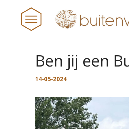
Ben jij een B
HOME
14-05-2024
NIEUWS
BUITENWIJS
TEAM
PRAKTISCHE ZAKEN