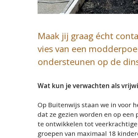
Maak jij graag écht cont
vies van een modderpoe
ondersteunen op de din
Wat kun je verwachten als vrijw
Op Buitenwijs staan we in voor h
dat ze gezien worden en op een 
te ontwikkelen tot veerkrachtig
groepen van maximaal 18 kinder