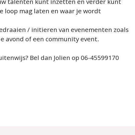
ouw talenten kunt inzetten en verder kunt
ije loop mag laten en waar je wordt
meedraaien / initieren van evenementen zoals
ie avond of een community event.
 Buitenwijs? Bel dan Jolien op 06-45599170