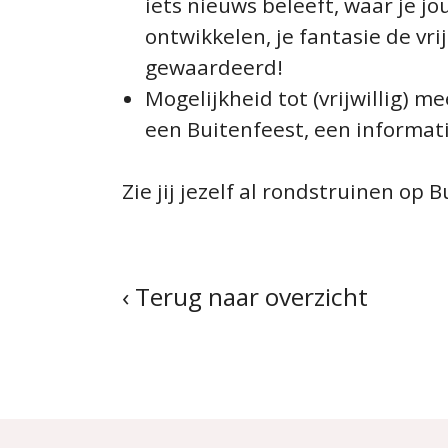
iets nieuws beleeft, waar je j
ontwikkelen, je fantasie de vr
gewaardeerd!
Mogelijkheid tot (vrijwillig) 
een Buitenfeest, een informat
Zie jij jezelf al rondstruinen op
‹ Terug naar overzicht