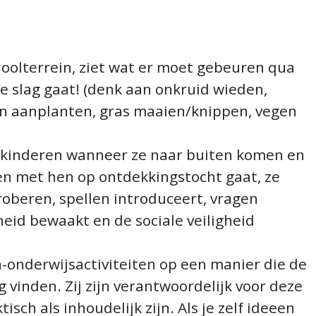
choolterrein, ziet wat er moet gebeuren qua
e slag gaat! (denk aan onkruid wieden,
in aanplanten, gras maaien/knippen, vegen
e kinderen wanneer ze naar buiten komen en
en met hen op ontdekkingstocht gaat, ze
oberen, spellen introduceert, vragen
heid bewaakt en de sociale veiligheid
en-onderwijsactiviteiten op een manier die de
 vinden. Zij zijn verantwoordelijk voor deze
tisch als inhoudelijk zijn. Als je zelf ideeen