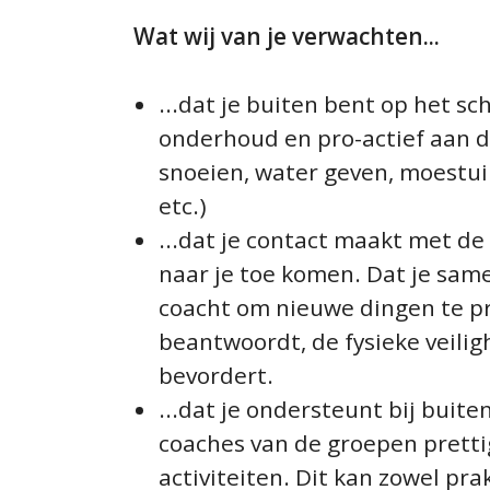
Wat wij van je verwachten...
...dat je buiten bent op het s
onderhoud en pro-actief aan d
snoeien, water geven, moestu
etc.)
...dat je contact maakt met d
naar je toe komen. Dat je sam
coacht om nieuwe dingen te pr
beantwoordt, de fysieke veilig
bevordert.
...dat je ondersteunt bij buit
coaches van de groepen prettig
activiteiten. Dit kan zowel prak