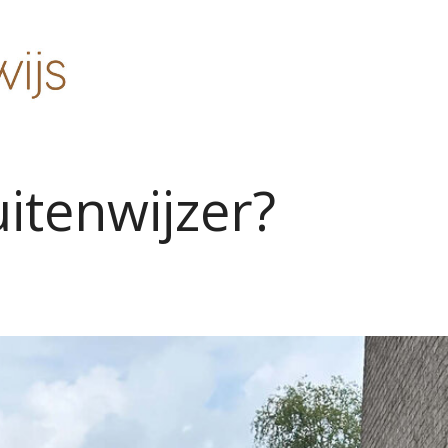
uitenwijzer?