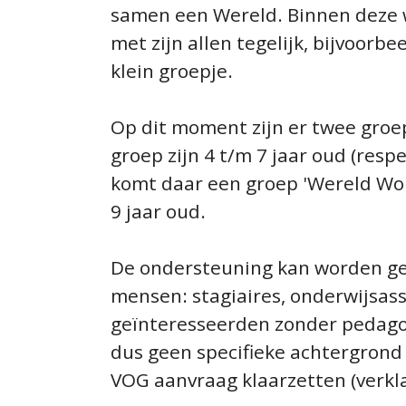
samen een Wereld. Binnen deze w
met zijn allen tegelijk, bijvoorbe
klein groepje.
Op dit moment zijn er twee groe
groep zijn 4 t/m 7 jaar oud (respe
komt daar een groep 'Wereld Woud'
9 jaar oud.
De ondersteuning kan worden geg
mensen: stagiaires, onderwijsas
geïnteresseerden zonder pedagog
dus geen specifieke achtergrond 
VOG aanvraag klaarzetten (verkl