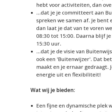
hebt voor activiteiten, dan ov
...dat je je committeert aan B
spreken we samen af. Je bent e
dan laat je dat van te voren w
08:30 tot 15:00. Daarna blijf j
15:30 uur.
...dat je de visie van Buitenwij
ook een 'Buitenwijzer'. Dat bet
maakt en je ernaar gedraagt. 
energie uit en flexibiliteit!
Wat wij je bieden:
Een fijne en dynamische plek wa