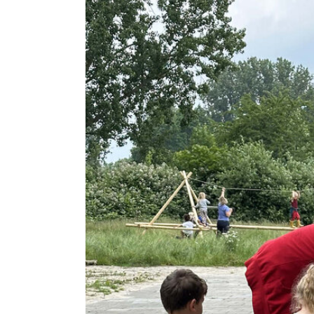
ONDERWIJS TRANSFORMEE
DOCUMENTEN
STICHTINGSPROCES