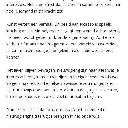
interesses. Het is de kunst dát te zien en samen te kijken naar
hoe je iemand in z’n kracht zet.
Kunst vertelt een verhaal. Dit beeld van Picasso is speels,
krachtig en lijkt simpel, maar er gaat een wereld achter schuil.
Elk beeld wordt gekleurd door de eigen ervaring. Achter elk
verhaal of manier van reageren zit een wereld van woorden.
Je kan mensen pas goed begeleiden als je die wereld leert
kennen.
Het leven blijven bevragen, nieuwsgierig zijn naar alles wat je
interesse heeft, kunstenaar zijn van je eigen leven, dat is wat
volgens haar elk kind en elke volwassene zou mogen leren.
Op Buitenwijs doen we dat door buiten de lijntjes te kleuren,
buiten de kaders en vooral veel naar buiten te gaan.
Rianne's missie is dan ook om creativiteit, openheid en
nieuwsgierigheid terug te brengen in het onderwijs.