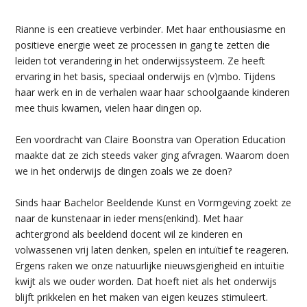
Rianne is een creatieve verbinder. Met haar enthousiasme en
positieve energie weet ze processen in gang te zetten die
leiden tot verandering in het onderwijssysteem. Ze heeft
ervaring in het basis, speciaal onderwijs en (v)mbo. Tijdens
haar werk en in de verhalen waar haar schoolgaande kinderen
mee thuis kwamen, vielen haar dingen op.
Een voordracht van Claire Boonstra van Operation Education
maakte dat ze zich steeds vaker ging afvragen. Waarom doen
we in het onderwijs de dingen zoals we ze doen?
Sinds haar Bachelor Beeldende Kunst en Vormgeving zoekt ze
naar de kunstenaar in ieder mens(enkind). Met haar
achtergrond als beeldend docent wil ze kinderen en
volwassenen vrij laten denken, spelen en intuïtief te reageren.
Ergens raken we onze natuurlijke nieuwsgierigheid en intuïtie
kwijt als we ouder worden. Dat hoeft niet als het onderwijs
blijft prikkelen en het maken van eigen keuzes stimuleert.