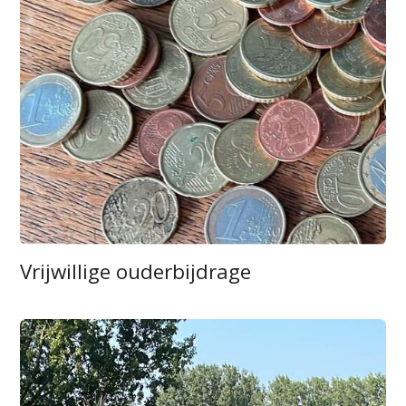
Vrijwillige ouderbijdrage