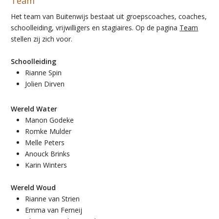
Team
Het team van Buitenwijs bestaat uit groepscoaches, coaches,
schoolleiding, vrijwilligers en stagiaires. Op de pagina
Team
stellen zij zich voor.
Schoolleiding
Rianne Spin
Jolien Dirven
Wereld Water
Manon Godeke
Romke Mulder
Melle Peters
Anouck Brinks
Karin Winters
Wereld Woud
Rianne van Strien
Emma van Ferneij