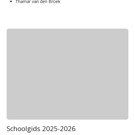
Thamar van den Broek
Schoolgids 2025-2026