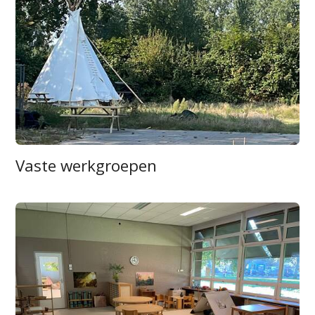
Vaste werkgroepen